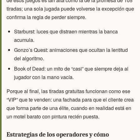
de esos juegos es tan alta como la de la promesa de 105
tiradas; una sola jugada puede volverse la excepción que
confirma la regla de perder siempre.
Starburst: luces que distraen mientras la banca
acumula.
Gonzo’s Quest: animaciones que ocultan la lentitud
del algoritmo.
Book of Dead: un mito de “casi” que siempre deja al
jugador con la mano vacía.
Porque al final, las tiradas gratuitas funcionan como ese
“VIP” que te venden: una fachada para que el cliente crea
que forma parte de una élite, cuando en realidad está en
un motel barato con pintura recién puesta.
Estrategias de los operadores y cómo