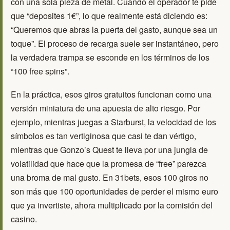
con una sola pieza de metal. Cuando el operador te pide
que “deposites 1€”, lo que realmente está diciendo es:
“Queremos que abras la puerta del gasto, aunque sea un
toque”. El proceso de recarga suele ser instantáneo, pero
la verdadera trampa se esconde en los términos de los
“100 free spins”.
En la práctica, esos giros gratuitos funcionan como una
versión miniatura de una apuesta de alto riesgo. Por
ejemplo, mientras juegas a Starburst, la velocidad de los
símbolos es tan vertiginosa que casi te dan vértigo,
mientras que Gonzo’s Quest te lleva por una jungla de
volatilidad que hace que la promesa de “free” parezca
una broma de mal gusto. En 31bets, esos 100 giros no
son más que 100 oportunidades de perder el mismo euro
que ya invertiste, ahora multiplicado por la comisión del
casino.