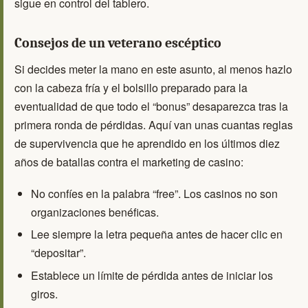
sigue en control del tablero.
Consejos de un veterano escéptico
Si decides meter la mano en este asunto, al menos hazlo
con la cabeza fría y el bolsillo preparado para la
eventualidad de que todo el “bonus” desaparezca tras la
primera ronda de pérdidas. Aquí van unas cuantas reglas
de supervivencia que he aprendido en los últimos diez
años de batallas contra el marketing de casino:
No confíes en la palabra “free”. Los casinos no son
organizaciones benéficas.
Lee siempre la letra pequeña antes de hacer clic en
“depositar”.
Establece un límite de pérdida antes de iniciar los
giros.