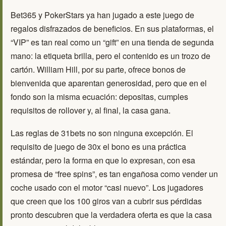
Bet365 y PokerStars ya han jugado a este juego de
regalos disfrazados de beneficios. En sus plataformas, el
“VIP” es tan real como un “gift” en una tienda de segunda
mano: la etiqueta brilla, pero el contenido es un trozo de
cartón. William Hill, por su parte, ofrece bonos de
bienvenida que aparentan generosidad, pero que en el
fondo son la misma ecuación: depositas, cumples
requisitos de rollover y, al final, la casa gana.
Las reglas de 31bets no son ninguna excepción. El
requisito de juego de 30x el bono es una práctica
estándar, pero la forma en que lo expresan, con esa
promesa de “free spins”, es tan engañosa como vender un
coche usado con el motor “casi nuevo”. Los jugadores
que creen que los 100 giros van a cubrir sus pérdidas
pronto descubren que la verdadera oferta es que la casa