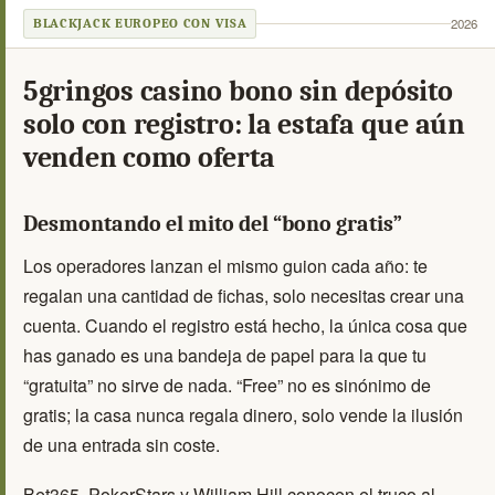
2026
BLACKJACK EUROPEO CON VISA
5gringos casino bono sin depósito
solo con registro: la estafa que aún
venden como oferta
Desmontando el mito del “bono gratis”
Los operadores lanzan el mismo guion cada año: te
regalan una cantidad de fichas, solo necesitas crear una
cuenta. Cuando el registro está hecho, la única cosa que
has ganado es una bandeja de papel para la que tu
“gratuita” no sirve de nada. “Free” no es sinónimo de
gratis; la casa nunca regala dinero, solo vende la ilusión
de una entrada sin coste.
Bet365, PokerStars y William Hill conocen el truco al