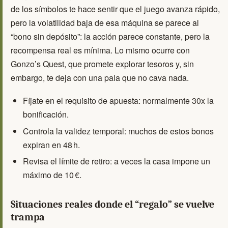
de los símbolos te hace sentir que el juego avanza rápido,
pero la volatilidad baja de esa máquina se parece al
“bono sin depósito”: la acción parece constante, pero la
recompensa real es mínima. Lo mismo ocurre con
Gonzo’s Quest, que promete explorar tesoros y, sin
embargo, te deja con una pala que no cava nada.
Fíjate en el requisito de apuesta: normalmente 30x la
bonificación.
Controla la validez temporal: muchos de estos bonos
expiran en 48 h.
Revisa el límite de retiro: a veces la casa impone un
máximo de 10 €.
Situaciones reales donde el “regalo” se vuelve
trampa