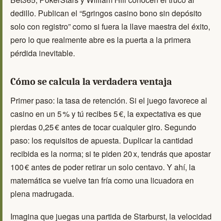
dedillo. Publican el “5gringos casino bono sin depósito
solo con registro” como si fuera la llave maestra del éxito,
pero lo que realmente abre es la puerta a la primera
pérdida inevitable.
Cómo se calcula la verdadera ventaja
Primer paso: la tasa de retención. Si el juego favorece al
casino en un 5 % y tú recibes 5 €, la expectativa es que
pierdas 0,25 € antes de tocar cualquier giro. Segundo
paso: los requisitos de apuesta. Duplicar la cantidad
recibida es la norma; si te piden 20 x, tendrás que apostar
100 € antes de poder retirar un solo centavo. Y ahí, la
matemática se vuelve tan fría como una licuadora en
plena madrugada.
Imagina que juegas una partida de Starburst, la velocidad