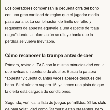
Los operadores compensan la pequeña cifra del bono
con una gran cantidad de reglas que el jugador medio
pasa por alto. La combinación de límite de retiro y
requisitos de apuesta equivale a una especie de “caja
negra” donde la información se diluye hasta que la
pérdida se vuelve inevitable.
Cómo reconocer la trampa antes de caer
Primero, revisa el T&C con la misma minuciosidad con la
que revisas un contrato de alquiler. Busca la palabra
“apuesta” y cuenta cuántas veces aparece después del
bono. Si el número supera 15, ya tienes una pista de que
la oferta está cargada de condiciones.
Segundo, verifica la lista de juegos permitidos. Si los slots
de baja volatilidad como Starburst están presentes, pero