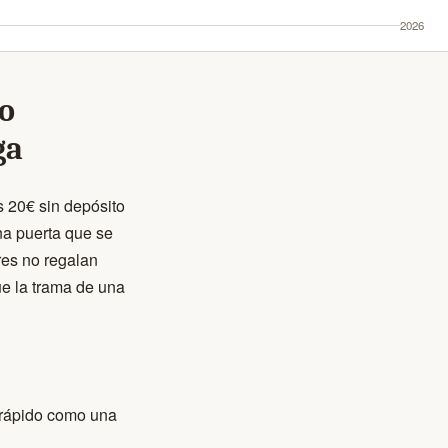
2026
to
ga
s 20€ sin depósito
na puerta que se
res no regalan
e la trama de una
n rápido como una