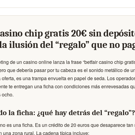
casino chip gratis 20€ sin depósi
la ilusión del “regalo” que no pa
ng de un casino online lanza la frase “betfair casino chip grati
ero que debería pasar por tu cabeza es el sonido metálico de u
a oferta, es una trampa envuelta en papel de seda. Los operado
nte te entregan una ficha con condiciones más enrevesadas qu
s ocho.
o la ficha: ¿qué hay detrás del “regalo”?
a no es una ficha. Es un crédito de 20 euros que desaparece ta
n una zona rural. La cadena típica incluye: