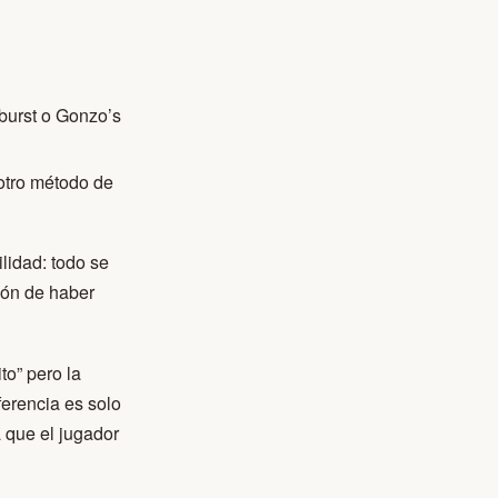
burst o Gonzo’s
otro método de
ilidad: todo se
ión de haber
to” pero la
erencia es solo
a que el jugador