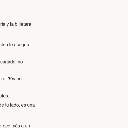
a y la billetera
sino te asegura
scartado, no
e el 30× no
ales.
de tu lado, es una
arece más a un