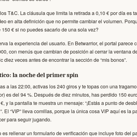
los T&C. La cláusula que limita la retirada a 0,10 € por día es 
deo en alta definición que no permite cambiar el volumen. Porq
e 150 € si no puedes sacarlo de una sola vez?
va la experiencia del usuario. En Betwarrior, el portal parece c
00, con menús que cambian de posición al cerrar la ventana de 
ic diez veces antes de encontrar la sección de “mis bonos”.
ico: la noche del primer spin
as a las 22:00, activas los 240 giros y te topas con una trag
dor) es del 94 %. Después de diez minutos, has perdido 150 eur
€, y la pantalla te muestra un mensaje: “¡Estás a punto de des
”. El “VIP” lleva comillas, porque la única cosa VIP aquí es la 
cer para seguir jugando.
 es rellenar un formulario de verificación que incluye foto del p