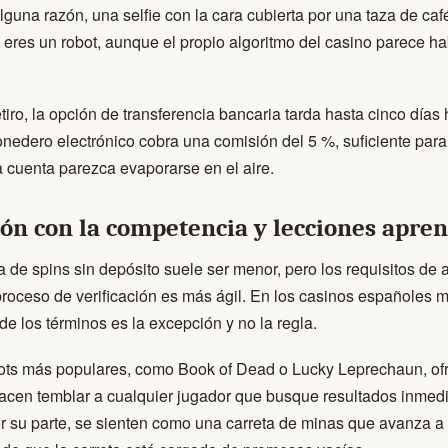
alguna razón, una selfie con la cara cubierta por una taza de ca
 eres un robot, aunque el propio algoritmo del casino parece ha
iro, la opción de transferencia bancaria tarda hasta cinco días 
onedero electrónico cobra una comisión del 5 %, suficiente para
a cuenta parezca evaporarse en el aire.
n con la competencia y lecciones apre
ta de spins sin depósito suele ser menor, pero los requisitos de
proceso de verificación es más ágil. En los casinos españoles 
de los términos es la excepción y no la regla.
lots más populares, como Book of Dead o Lucky Leprechaun, of
hacen temblar a cualquier jugador que busque resultados inmedi
or su parte, se sienten como una carreta de minas que avanza a 