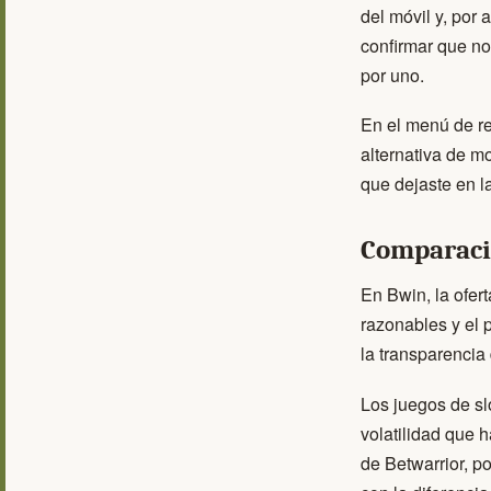
del móvil y, por 
confirmar que no
por uno.
En el menú de ret
alternativa de m
que dejaste en l
Comparació
En Bwin, la ofer
razonables y el 
la transparencia 
Los juegos de s
volatilidad que 
de Betwarrior, p