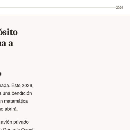
2026
ósito
na a
o
nada. Este 2026,
ea una bendición
ión matemática
o abrirá.
 avión privado
En Gonzo’s Quest,