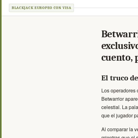
BLACKJACK EUROPEO CON VISA
Betwarri
exclusiv
cuento, 
El truco d
Los operadores 
Betwarrior apare
celestial. La pal
que el jugador p
Al comparar la v
mientras que el 