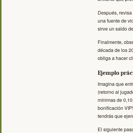
Después, revisa 
una fuente de vi
sirve un saldo d
Finalmente, obser
década de los 20
obliga a hacer cl
Ejemplo práct
Imagina que entr
(retorno al juga
mínimas de 0,10 
bonificación VIP!
tendrás que ejer
El siguiente paso