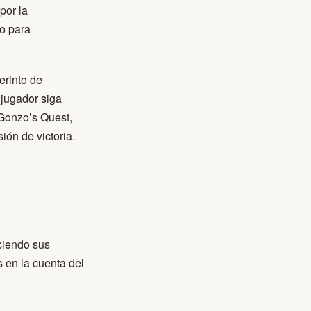
por la
to para
erinto de
 jugador siga
 Gonzo’s Quest,
ón de victoria.
ciendo sus
s en la cuenta del