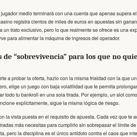
el jugador medio terminará con una cuenta que apenas supera el 
casino registra cientos de miles de euros en apuestas sin ganan
 un trato exclusivo, pero lo que realmente se ofrece es una ex
rve para alimentar la máquina de ingresos del operador.
s de “sobrevivencia” para los que no qui
irte a probar la oferta, hazlo con la misma frialdad con la que un
ro, elige un juego con baja volatilidad que te permita prolonga
ar todo tu bankroll en una sola tirada. Por ejemplo, un slot co
cione explícitamente, sigue la misma lógica de riesgo.
n la vista puesta en el requisito de apuesta. Cada vez que te a
tiradas más necesitas para cumplirlo sin sobrepasar el límite d
a, pero la disciplina es el único antídoto contra el caos que int