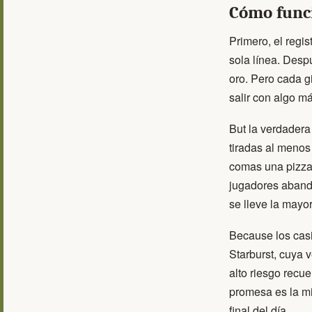
Cómo funci
Primero, el regis
sola línea. Despu
oro. Pero cada g
salir con algo m
But la verdadera 
tiradas al menos 
comas una pizza 
jugadores abando
se lleve la mayor
Because los casi
Starburst, cuya 
alto riesgo recu
promesa es la mi
final del día.