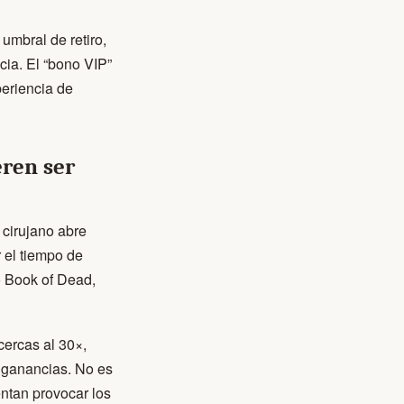
umbral de retiro,
cia. El “bono VIP”
periencia de
eren ser
 cirujano abre
r el tiempo de
mo Book of Dead,
cercas al 30×,
e ganancias. No es
entan provocar los