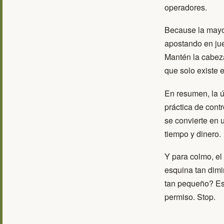
operadores.
Because la mayor
apostando en jue
Mantén la cabeza 
que solo existe 
En resumen, la ú
práctica de cont
se convierte en 
tiempo y dinero.
Y para colmo, el
esquina tan dim
tan pequeño? Es c
permiso. Stop.