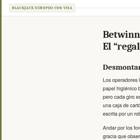
BLACKJACK EUROPEO CON VISA
Betwinne
El “rega
Desmontan
Los operadores l
papel higiénico b
pero cada giro e
una caja de cart
escrita por un r
Andar por los fo
gracia que obser