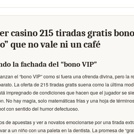
r casino 215 tiradas gratis bono
lo” que no vale ni un café
do la fachada del “bono VIP”
anzan el “bono VIP” como si fuera una ofrenda divina, pero la r
arato. La oferta de 215 tiradas gratis suena como la última moda
stá impregnado de condiciones que hacen que el jugador se si
ón. No hay magia, solo matemáticas frías y una hoja de término
obot con sentido del humor defectuoso.
ros de apuestas y ver a novatos emocionarse por una tirada extr
var a un niño con una paleta en la dentista. La promesa de “grat