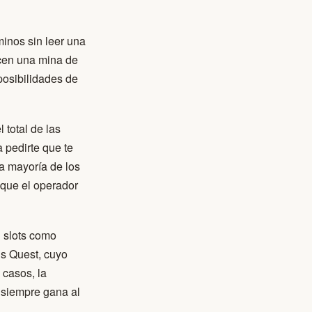
minos sin leer una
ecen una mina de
posibilidades de
 total de las
 pedirte que te
a mayoría de los
 que el operador
n slots como
’s Quest, cuyo
 casos, la
a siempre gana al