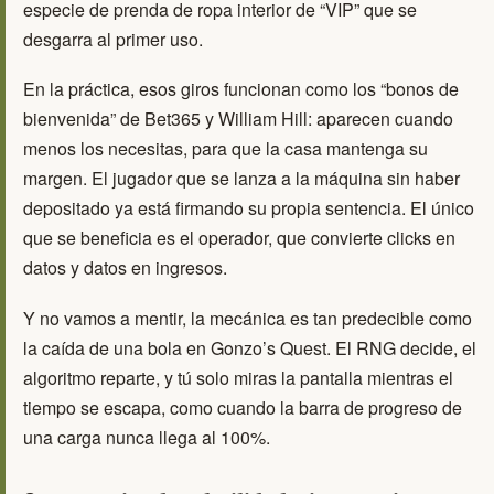
especie de prenda de ropa interior de “VIP” que se
desgarra al primer uso.
En la práctica, esos giros funcionan como los “bonos de
bienvenida” de Bet365 y William Hill: aparecen cuando
menos los necesitas, para que la casa mantenga su
margen. El jugador que se lanza a la máquina sin haber
depositado ya está firmando su propia sentencia. El único
que se beneficia es el operador, que convierte clicks en
datos y datos en ingresos.
Y no vamos a mentir, la mecánica es tan predecible como
la caída de una bola en Gonzo’s Quest. El RNG decide, el
algoritmo reparte, y tú solo miras la pantalla mientras el
tiempo se escapa, como cuando la barra de progreso de
una carga nunca llega al 100%.