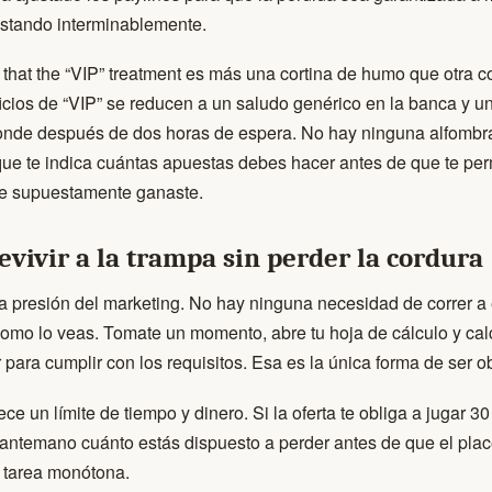
ostando interminablemente.
e that the “VIP” treatment es más una cortina de humo que otra c
cios de “VIP” se reducen a un saludo genérico en la banca y un
onde después de dos horas de espera. No hay ninguna alfombra
que te indica cuántas apuestas debes hacer antes de que te perm
ue supuestamente ganaste.
vivir a la trampa sin perder la cordura
la presión del marketing. No hay ninguna necesidad de correr a e
como lo veas. Tomate un momento, abre tu hoja de cálculo y cal
 para cumplir con los requisitos. Esa es la única forma de ser ob
e un límite de tiempo y dinero. Si la oferta te obliga a jugar 30
antemano cuánto estás dispuesto a perder antes de que el plac
 tarea monótona.