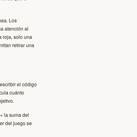
osa. Los
a atención al
 roja, solo una
itan retirar una
scribir el código
cula cuánto
jetivo.
 × la suma del
er del juego se