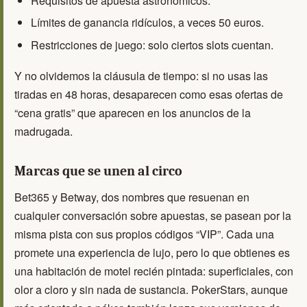
Requisitos de apuesta astronómicos.
Límites de ganancia ridículos, a veces 50 euros.
Restricciones de juego: solo ciertos slots cuentan.
Y no olvidemos la cláusula de tiempo: si no usas las
tiradas en 48 horas, desaparecen como esas ofertas de
“cena gratis” que aparecen en los anuncios de la
madrugada.
Marcas que se unen al circo
Bet365 y Betway, dos nombres que resuenan en
cualquier conversación sobre apuestas, se pasean por la
misma pista con sus propios códigos “VIP”. Cada una
promete una experiencia de lujo, pero lo que obtienes es
una habitación de motel recién pintada: superficiales, con
olor a cloro y sin nada de sustancia. PokerStars, aunque