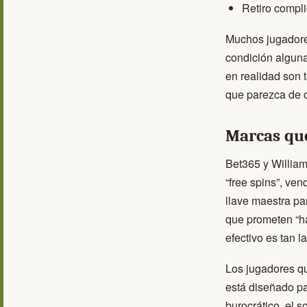
Retiro compl
Muchos jugadores
condición alguna
en realidad son 
que parezca de c
Marcas qu
Bet365 y William
“free spins”, ve
llave maestra pa
que prometen “ha
efectivo es tan 
Los jugadores qu
está diseñado par
burocrático, el s