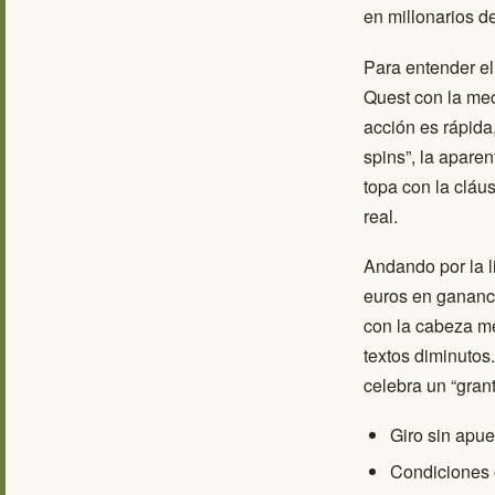
en millonarios d
Para entender el
Quest con la mec
acción es rápida,
spins”, la apare
topa con la cláus
real.
Andando por la l
euros en ganancia
con la cabeza me
textos diminutos.
celebra un “grant
Giro sin apue
Condiciones 