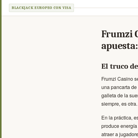
BLACKJACK EUROPEO CON VISA
Frumzi C
apuesta:
El truco de
Frumzi Casino se
una pancarta de 
galleta de la sue
siempre, es otra.
En la práctica, 
produce energía 
atraer a jugador