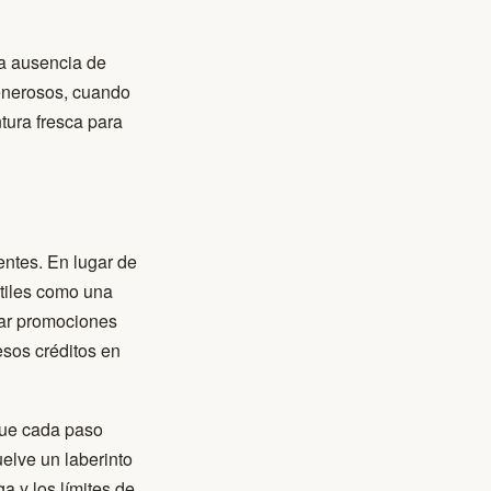
a ausencia de
generosos, cuando
tura fresca para
entes. En lugar de
útiles como una
zar promociones
esos créditos en
que cada paso
uelve un laberinto
a y los límites de