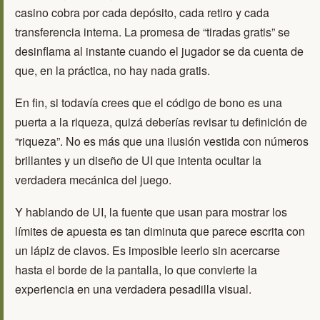
casino cobra por cada depósito, cada retiro y cada
transferencia interna. La promesa de “tiradas gratis” se
desinflama al instante cuando el jugador se da cuenta de
que, en la práctica, no hay nada gratis.
En fin, si todavía crees que el código de bono es una
puerta a la riqueza, quizá deberías revisar tu definición de
“riqueza”. No es más que una ilusión vestida con números
brillantes y un diseño de UI que intenta ocultar la
verdadera mecánica del juego.
Y hablando de UI, la fuente que usan para mostrar los
límites de apuesta es tan diminuta que parece escrita con
un lápiz de clavos. Es imposible leerlo sin acercarse
hasta el borde de la pantalla, lo que convierte la
experiencia en una verdadera pesadilla visual.