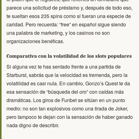
parece una solicitud de préstamo y, después de todo eso,
te sueltan esos 235 spins como si fueran una especie de
caridad. Pero recuerda: “free” en español sigue siendo
una palabra de marketing, y los casinos no son
organizaciones benéficas.
Comparativa con la volatilidad de los slots populares
Si alguna vez te has sentado frente a una partida de
Starburst, sabrás que la velocidad es tremenda, pero la
volatilidad es casi nula. En cambio, Gonzo’s Quest te da
esa sensación de “búsqueda del oro” con caídas más
dramáticas. Los giros de Funbet se sitúan en un punto
medio: no son tan explosivos como una tirada de Joker,
pero tampoco te dejan con la sensación de haber ganado
nada digno de describir.