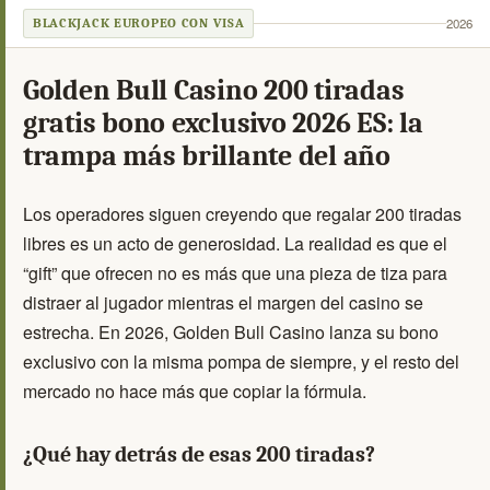
2026
BLACKJACK EUROPEO CON VISA
Golden Bull Casino 200 tiradas
gratis bono exclusivo 2026 ES: la
trampa más brillante del año
Los operadores siguen creyendo que regalar 200 tiradas
libres es un acto de generosidad. La realidad es que el
“gift” que ofrecen no es más que una pieza de tiza para
distraer al jugador mientras el margen del casino se
estrecha. En 2026, Golden Bull Casino lanza su bono
exclusivo con la misma pompa de siempre, y el resto del
mercado no hace más que copiar la fórmula.
¿Qué hay detrás de esas 200 tiradas?