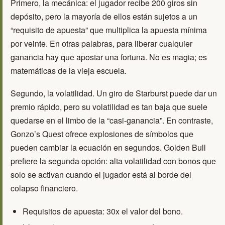
Primero, la mecánica: el jugador recibe 200 giros sin
depósito, pero la mayoría de ellos están sujetos a un
“requisito de apuesta” que multiplica la apuesta mínima
por veinte. En otras palabras, para liberar cualquier
ganancia hay que apostar una fortuna. No es magia; es
matemáticas de la vieja escuela.
Segundo, la volatilidad. Un giro de Starburst puede dar un
premio rápido, pero su volatilidad es tan baja que suele
quedarse en el limbo de la “casi-ganancia”. En contraste,
Gonzo’s Quest ofrece explosiones de símbolos que
pueden cambiar la ecuación en segundos. Golden Bull
prefiere la segunda opción: alta volatilidad con bonos que
solo se activan cuando el jugador está al borde del
colapso financiero.
Requisitos de apuesta: 30x el valor del bono.