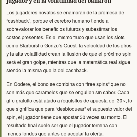
jugador y en la volatilidad del bankroll
Los jugadores novatos se enamoran de la promesa de
“cashback”, porque el cerebro humano tiende a
sobrevalorar los beneficios futuros y subestimar los
costos presentes. Es el mismo truco que usan los slots
como Starburst o Gonzo’s Quest: la velocidad de los giros
y la alta volatilidad crean la ilusión de que el próximo spin
será el gran golpe, mientras que la matemática real sigue
siendo la misma que la del cashback.
En Codere, el bono se combina con “free spins” que no
son más que caramelos que se engullen sin sabor. Cada
giro gratuito está atado a requisitos de apuesta del 30 ×, lo
que significa que para “desbloquear” el supuesto valor del
spin, el jugador tiene que apostar 30 veces su monto. El
resultado final suele ser que el jugador termina con
menos fondos que antes de aceptar la oferta.