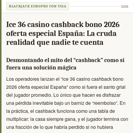
2026
BLACKJACK EUROPEO CON VISA
Ice 36 casino cashback bono 2026
oferta especial España: La cruda
realidad que nadie te cuenta
Desmontando el mito del “cashback” como si
fuera una solución mágica
Los operadores lanzan el “ice 36 casino cashback bono
2026 oferta especial España” como si fuera el santo grial
del jugador promedio. Lo único que hacen es disfrazar
una pérdida inevitable bajo un barniz de “reembolso”. En
la práctica, el cashback funciona como una tabla de
multiplicar: la casa siempre gana, y el jugador termina con
una fracción de lo que habría perdido si no hubiera