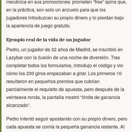
mecánica en sus promociones: prometen “free” spins que,
en la práctica, son solo un anzuelo para que los
jugadores introduzcan su propio dinero y lo pierdan bajo
la apariencia de juego gratuito.
Ejemplo real de la vida de un jugador
Pedro, un jugador de 32 años de Madrid, se inscribió en
Lazybar con la ilusión de una noche de diversión. Tras
completar todos los formularios, introdujo el código y vio
cómo los 230 giros empezaban a girar. Los primeros 10
resultaron en pequeños premios que cubrían
parcialmente el requisito de apuesta, pero después de la
veinteava ronda, la pantalla mostró “límite de ganancia
alcanzado”.
Pedro intentó seguir apostando con su propio dinero, pero
cada apuesta se comía la pequeña ganancia restante. Al