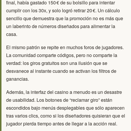
final, había gastado 150 € de su bolsillo para intentar
cumplir con los 30x, y solo logró retirar 20 €. Un cálculo
sencillo que demuestra que la promoción no es más que
un laberinto de números diseñados para alimentar la
casa.
El mismo patrón se repite en muchos foros de jugadores.
La comunidad comparte códigos, pero no comparte la
verdad: los giros gratuitos son una ilusión que se
desvanece al instante cuando se activan los filtros de
ganancias.
Además, la interfaz del casino a menudo es un desastre
de usabilidad. Los botones de “reclamar giro” están
escondidos bajo menús desplegables que sólo aparecen
tras varios clics, como si los diseñadores quisieran que el
jugador pierda tiempo antes de llegar a la acción real.