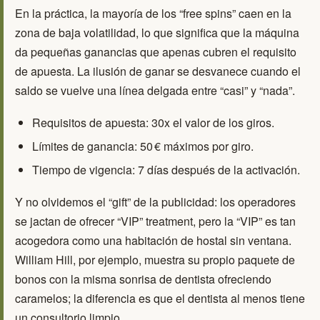
En la práctica, la mayoría de los “free spins” caen en la
zona de baja volatilidad, lo que significa que la máquina
da pequeñas ganancias que apenas cubren el requisito
de apuesta. La ilusión de ganar se desvanece cuando el
saldo se vuelve una línea delgada entre “casi” y “nada”.
Requisitos de apuesta: 30x el valor de los giros.
Límites de ganancia: 50 € máximos por giro.
Tiempo de vigencia: 7 días después de la activación.
Y no olvidemos el “gift” de la publicidad: los operadores
se jactan de ofrecer “VIP” treatment, pero la “VIP” es tan
acogedora como una habitación de hostal sin ventana.
William Hill, por ejemplo, muestra su propio paquete de
bonos con la misma sonrisa de dentista ofreciendo
caramelos; la diferencia es que el dentista al menos tiene
un consultorio limpio.