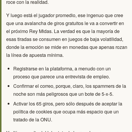
roce con la realidad.
Y luego está el jugador promedio, ese ingenuo que cree
que una avalancha de giros gratuitos le va a convertir en
el próximo Rey Midas. La verdad es que la mayoría de
esas tiradas se consumen en juegos de baja volatilidad,
donde la emoción se mide en monedas que apenas rozan
la línea de apuesta mínima.
Registrarse en la plataforma, a menudo con un
proceso que parece una entrevista de empleo.
Confirmar el correo, porque, claro, los spammers de la
noche son más peligrosos que un bote de 5‑x‑5.
Activar los 65 giros, pero sólo después de aceptar la
política de cookies que ocupa más espacio que un
tratado de la ONU.