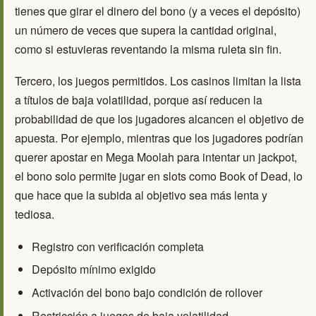
tienes que girar el dinero del bono (y a veces el depósito)
un número de veces que supera la cantidad original,
como si estuvieras reventando la misma ruleta sin fin.
Tercero, los juegos permitidos. Los casinos limitan la lista
a títulos de baja volatilidad, porque así reducen la
probabilidad de que los jugadores alcancen el objetivo de
apuesta. Por ejemplo, mientras que los jugadores podrían
querer apostar en Mega Moolah para intentar un jackpot,
el bono solo permite jugar en slots como Book of Dead, lo
que hace que la subida al objetivo sea más lenta y
tediosa.
Registro con verificación completa
Depósito mínimo exigido
Activación del bono bajo condición de rollover
Restricción a juegos de baja volatilidad