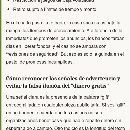
Retiro sujeto a límites de tiempo y monto
En el cuarto paso, la retirada, la casa saca su as bajo la
manga: los tiempos de procesamiento. A diferencia de la
inmediatez que prometen los anuncios, los bancos tardan
días en liberar fondos, y el casino se ampara con
“revisiones de seguridad”. But eso es solo la guinda en el
pastel de promesas incumplidas.
Cómo reconocer las señales de advertencia y
evitar la falsa ilusión del “dinero gratis”
Una señal clara es la presencia de la palabra “gift”
entrecomillada en cualquier pieza publicitaria. Si ves “gift”
en un banner, recuerda que los casinos no son
organizaciones benéficas y que nadie reparte dinero sin
esperar algo a cambio. Otro indicio es la longitud del texto