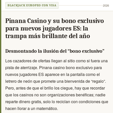
2026
BLACKJACK EUROPEO CON VISA
Pinana Casino y su bono exclusivo
para nuevos jugadores ES: la
trampa más brillante del año
Desmontando la ilusión del “bono exclusivo”
Los cazadores de ofertas llegan al sitio como si fuera una
pista de aterrizaje. Pinana casino bono exclusivo para
nuevos jugadores ES aparece en la pantalla como el
letrero de neón que promete una bienvenida de “regalo”.
Pero, antes de que el brillo los ciegue, hay que recordar
que los casinos no son organizaciones benéficas; nadie
reparte dinero gratis, solo lo reciclan con condiciones que
hacen llorar a un matemático.