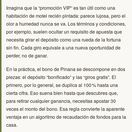
Imagina que la “promoción VIP” es tan útil como una
habitación de motel recién pintada: parece lujosa, pero el
olor a humedad nunca se va. Los términos y condiciones,
por ejemplo, suelen ocultar un requisito de apuesta que
necesita girar el depósito como una rueda de la fortuna
sin fin. Cada giro equivale a una nueva oportunidad de
perder, no de ganar.
En la práctica, el bono de Pinana se descompone en dos
piezas: el depósito “bonificado” y las “giros gratis”. El
primero, por lo general, se duplica al 100 % hasta una
cierta cifra. Eso suena bien hasta que descubres que,
para retirar cualquier ganancia, necesitas apostar 30
veces el monto del bono. Esa regla convierte la aparente
ventaja en un algoritmo de recaudación de fondos para la
casa.