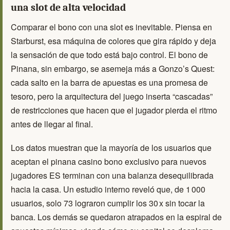
una slot de alta velocidad
Comparar el bono con una slot es inevitable. Piensa en
Starburst, esa máquina de colores que gira rápido y deja
la sensación de que todo está bajo control. El bono de
Pinana, sin embargo, se asemeja más a Gonzo’s Quest:
cada salto en la barra de apuestas es una promesa de
tesoro, pero la arquitectura del juego inserta “cascadas”
de restricciones que hacen que el jugador pierda el ritmo
antes de llegar al final.
Los datos muestran que la mayoría de los usuarios que
aceptan el pinana casino bono exclusivo para nuevos
jugadores ES terminan con una balanza desequilibrada
hacia la casa. Un estudio interno reveló que, de 1 000
usuarios, solo 73 lograron cumplir los 30 x sin tocar la
banca. Los demás se quedaron atrapados en la espiral de