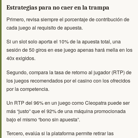
Estrategias para no caer en la trampa
Primero, revisa siempre el porcentaje de contribución de
cada juego al requisito de apuesta.
Si un slot solo aporta el 10% de la apuesta total, una
sesión de 50 giros en ese juego apenas hará mella en los
40x exigidos.
Segundo, compara la tasa de retorno al jugador (RTP) de
los juegos recomendados por el casino con los ofrecidos
por la competencia.
Un RTP del 96% en un juego como Cleopatra puede ser
más “justo” que el 92% de una máquina promocionada
bajo el mismo “bono sin apuesta”.
Tercero, evalúa si la plataforma permite retirar las