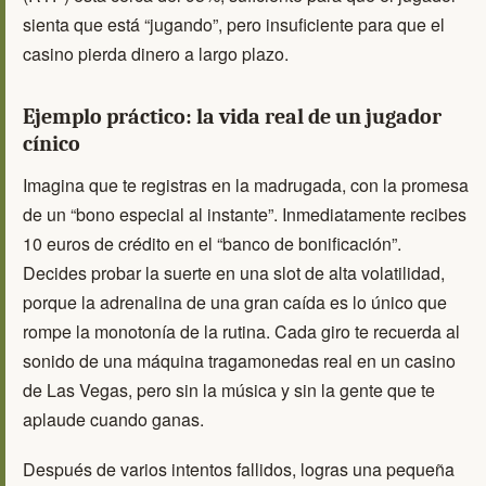
sienta que está “jugando”, pero insuficiente para que el
casino pierda dinero a largo plazo.
Ejemplo práctico: la vida real de un jugador
cínico
Imagina que te registras en la madrugada, con la promesa
de un “bono especial al instante”. Inmediatamente recibes
10 euros de crédito en el “banco de bonificación”.
Decides probar la suerte en una slot de alta volatilidad,
porque la adrenalina de una gran caída es lo único que
rompe la monotonía de la rutina. Cada giro te recuerda al
sonido de una máquina tragamonedas real en un casino
de Las Vegas, pero sin la música y sin la gente que te
aplaude cuando ganas.
Después de varios intentos fallidos, logras una pequeña