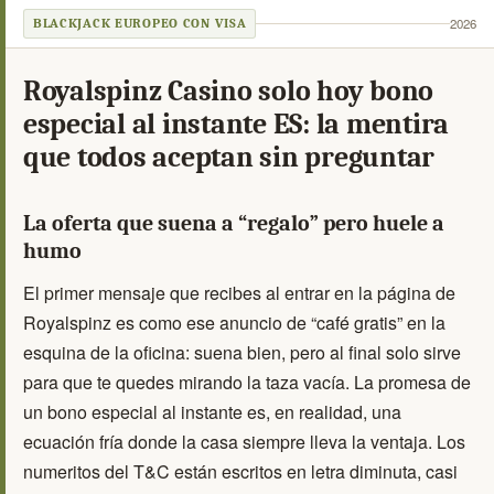
2026
BLACKJACK EUROPEO CON VISA
Royalspinz Casino solo hoy bono
especial al instante ES: la mentira
que todos aceptan sin preguntar
La oferta que suena a “regalo” pero huele a
humo
El primer mensaje que recibes al entrar en la página de
Royalspinz es como ese anuncio de “café gratis” en la
esquina de la oficina: suena bien, pero al final solo sirve
para que te quedes mirando la taza vacía. La promesa de
un bono especial al instante es, en realidad, una
ecuación fría donde la casa siempre lleva la ventaja. Los
numeritos del T&C están escritos en letra diminuta, casi