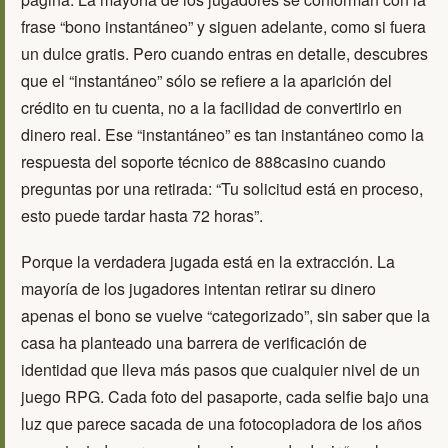
frase “bono instantáneo” y siguen adelante, como si fuera
un dulce gratis. Pero cuando entras en detalle, descubres
que el “instantáneo” sólo se refiere a la aparición del
crédito en tu cuenta, no a la facilidad de convertirlo en
dinero real. Ese “instantáneo” es tan instantáneo como la
respuesta del soporte técnico de 888casino cuando
preguntas por una retirada: “Tu solicitud está en proceso,
esto puede tardar hasta 72 horas”.
Porque la verdadera jugada está en la extracción. La
mayoría de los jugadores intentan retirar su dinero
apenas el bono se vuelve “categorizado”, sin saber que la
casa ha planteado una barrera de verificación de
identidad que lleva más pasos que cualquier nivel de un
juego RPG. Cada foto del pasaporte, cada selfie bajo una
luz que parece sacada de una fotocopiadora de los años