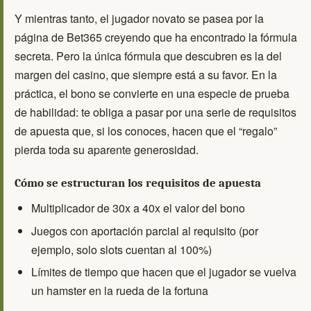
Y mientras tanto, el jugador novato se pasea por la
página de Bet365 creyendo que ha encontrado la fórmula
secreta. Pero la única fórmula que descubren es la del
margen del casino, que siempre está a su favor. En la
práctica, el bono se convierte en una especie de prueba
de habilidad: te obliga a pasar por una serie de requisitos
de apuesta que, si los conoces, hacen que el “regalo”
pierda toda su aparente generosidad.
Cómo se estructuran los requisitos de apuesta
Multiplicador de 30x a 40x el valor del bono
Juegos con aportación parcial al requisito (por
ejemplo, solo slots cuentan al 100%)
Límites de tiempo que hacen que el jugador se vuelva
un hamster en la rueda de la fortuna