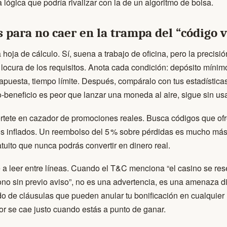
lógica que podría rivalizar con la de un algoritmo de bolsa.
s para no caer en la trampa del “código 
hoja de cálculo. Sí, suena a trabajo de oficina, pero la precisió
 locura de los requisitos. Anota cada condición: depósito mínimo
 apuesta, tiempo límite. Después, compáralo con tus estadística
o‑beneficio es peor que lanzar una moneda al aire, sigue sin usa
rtete en cazador de promociones reales. Busca códigos que of
s inflados. Un reembolso del 5 % sobre pérdidas es mucho más
tuito que nunca podrás convertir en dinero real.
 a leer entre líneas. Cuando el T&C menciona “el casino se res
ono sin previo aviso”, no es una advertencia, es una amenaza di
do de cláusulas que pueden anular tu bonificación en cualqui
or se cae justo cuando estás a punto de ganar.