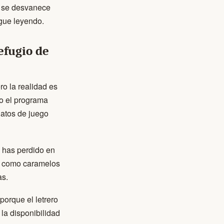
e se desvanece
igue leyendo.
efugio de
o la realidad es
o el programa
datos de juego
s has perdido en
on como caramelos
as.
porque el letrero
 la disponibilidad