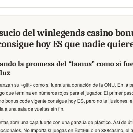
 sucio del winlegends casino bon
consigue hoy ES que nadie quier
ndo la promesa del “bonus” como si fu
 luz
anzan su «gift» como si fuera una donación de la ONU. En la pr
go que termina en números rojos para el jugador. El primer pas
o bonus code vigente consigue hoy ES, pero no te ilusiones: el
da a una sala de vueltas sin fin.
tas abrir una caja fuerte con una ganzúa de plástico. Así de úti
ocionales. No importa si juegas en Bet365 o en 888casino, el a