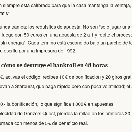
ón siempre está calibrado para que la casa mantenga la ventaja,
atis”.
unda trampa: los requisitos de apuesta. No son “solo jugar una v
, luego pon 50 euros en una apuesta de 2 a 1 y repite el proces
sin energía”. Cada término está escondido bajo un parche de t
o escrito por una impresora de 1992.
 cómo se destruye el bankroll en 48 horas
, activas el código, recibes 10 € de bonificación y 20 giros grati
llevan a Starburst, que paga rápido pero con poca volatilidad; e
× la bonificación, lo que significa 1 000 € en apuestas.
elocidad de Gonzo’s Quest, pierdes la mitad en los primeros 30
ornada con menos de 5 € de beneficio real.