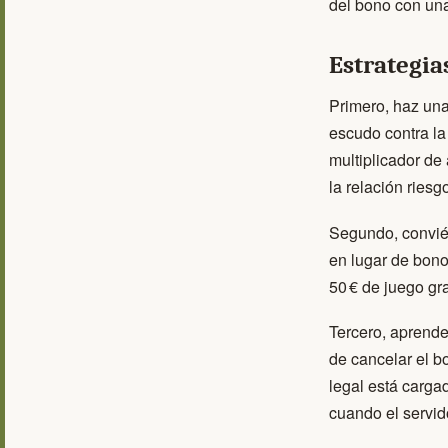
del bono con una 
Estrategia
Primero, haz una 
escudo contra la
multiplicador de
la relación riesg
Segundo, convié
en lugar de bono
50 € de juego gra
Tercero, aprende
de cancelar el b
legal está carga
cuando el servid