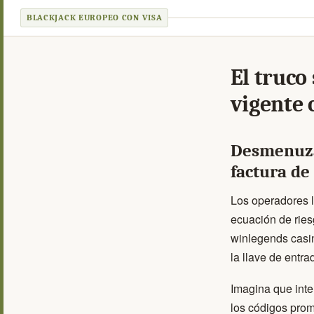
BLACKJACK EUROPEO CON VISA
El truco
vigente 
Desmenuza
factura de
Los operadores l
ecuación de ries
winlegends casin
la llave de entra
Imagina que inten
los códigos prom