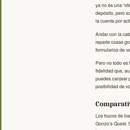
ya no es una “ofe
depósito, pero so
la cuenta por ac
Andar con la cab
reparte cosas gr
formularios de ver
Pero no todo es
fidelidad que, a
puedes canjear p
posibilidad de vo
Comparativ
Los trucos de l
Gonzo’s Quest. S