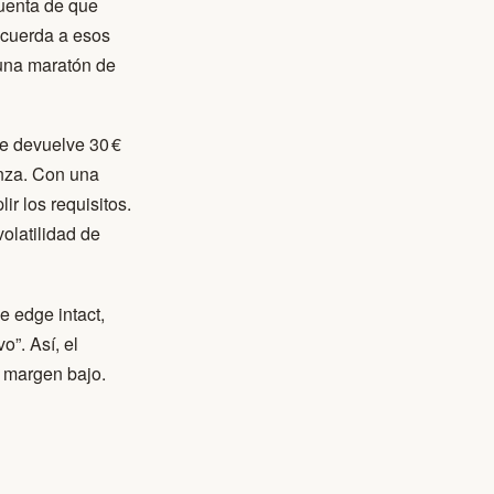
uenta de que
ecuerda a esos
 una maratón de
e devuelve 30 €
anza. Con una
r los requisitos.
volatilidad de
e edge intact,
”. Así, el
e margen bajo.