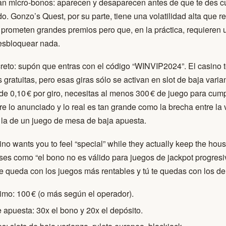
an micro‑bonos: aparecen y desaparecen antes de que te des c
. Gonzo’s Quest, por su parte, tiene una volatilidad alta que r
prometen grandes premios pero que, en la práctica, requieren
esbloquear nada.
eto: supón que entras con el código “WINVIP2024”. El casino t
 gratuitas, pero esas giras sólo se activan en slot de baja vari
e 0,10 € por giro, necesitas al menos 300 € de juego para cumpli
re lo anunciado y lo real es tan grande como la brecha entre la 
la de un juego de mesa de baja apuesta.
no wants you to feel “special” while they actually keep the hous
es como “el bono no es válido para juegos de jackpot progresivo
e queda con los juegos más rentables y tú te quedas con los d
imo: 100 € (o más según el operador).
 apuesta: 30x el bono y 20x el depósito.