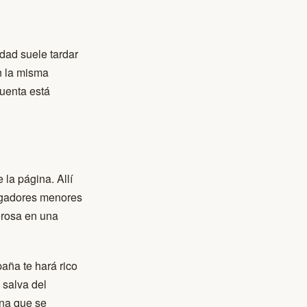
dad suele tardar
n la misma
cuenta está
la página. Allí
jugadores menores
erosa en una
aña te hará rico
 salva del
ona que se