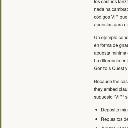
los casinos lanz
nada ha cambiado
códigos VIP que 
apuestas para d
Un ejemplo concr
en forma de giras
apuesta mínima d
La diferencia ent
Gonzo’s Quest y 
Because the casi
they embed claus
supuesto “VIP” s
Depósito mín
Requisitos de