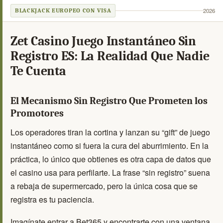
2026
BLACKJACK EUROPEO CON VISA
Zet Casino Juego Instantáneo Sin
Registro ES: La Realidad Que Nadie
Te Cuenta
El Mecanismo Sin Registro Que Prometen los
Promotores
Los operadores tiran la cortina y lanzan su “gift” de juego
instantáneo como si fuera la cura del aburrimiento. En la
práctica, lo único que obtienes es otra capa de datos que
el casino usa para perfilarte. La frase “sin registro” suena
a rebaja de supermercado, pero la única cosa que se
registra es tu paciencia.
Imagínate entrar a Bet365 y encontrarte con una ventana