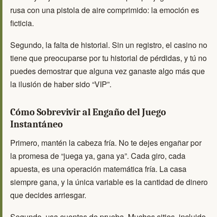
rusa con una pistola de aire comprimido: la emoción es
ficticia.
Segundo, la falta de historial. Sin un registro, el casino no
tiene que preocuparse por tu historial de pérdidas, y tú no
puedes demostrar que alguna vez ganaste algo más que
la ilusión de haber sido “VIP”.
Cómo Sobrevivir al Engaño del Juego
Instantáneo
Primero, mantén la cabeza fría. No te dejes engañar por
la promesa de “juega ya, gana ya”. Cada giro, cada
apuesta, es una operación matemática fría. La casa
siempre gana, y la única variable es la cantidad de dinero
que decides arriesgar.
Segundo, usa cuentas de prueba. Muchos sitios, incluido