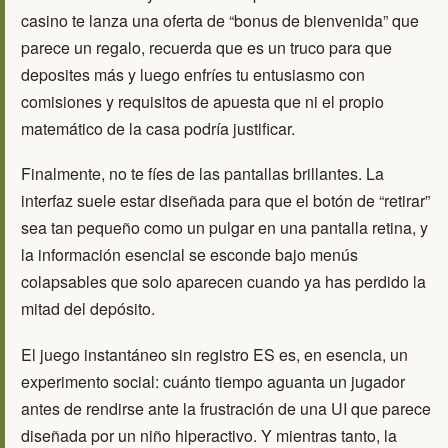
casino te lanza una oferta de “bonus de bienvenida” que
parece un regalo, recuerda que es un truco para que
deposites más y luego enfríes tu entusiasmo con
comisiones y requisitos de apuesta que ni el propio
matemático de la casa podría justificar.
Finalmente, no te fíes de las pantallas brillantes. La
interfaz suele estar diseñada para que el botón de “retirar”
sea tan pequeño como un pulgar en una pantalla retina, y
la información esencial se esconde bajo menús
colapsables que solo aparecen cuando ya has perdido la
mitad del depósito.
El juego instantáneo sin registro ES es, en esencia, un
experimento social: cuánto tiempo aguanta un jugador
antes de rendirse ante la frustración de una UI que parece
diseñada por un niño hiperactivo. Y mientras tanto, la