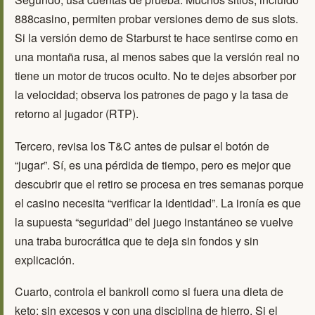
888casino, permiten probar versiones demo de sus slots.
Si la versión demo de Starburst te hace sentirse como en
una montaña rusa, al menos sabes que la versión real no
tiene un motor de trucos oculto. No te dejes absorber por
la velocidad; observa los patrones de pago y la tasa de
retorno al jugador (RTP).
Tercero, revisa los T&C antes de pulsar el botón de
“jugar”. Sí, es una pérdida de tiempo, pero es mejor que
descubrir que el retiro se procesa en tres semanas porque
el casino necesita “verificar la identidad”. La ironía es que
la supuesta “seguridad” del juego instantáneo se vuelve
una traba burocrática que te deja sin fondos y sin
explicación.
Cuarto, controla el bankroll como si fuera una dieta de
keto: sin excesos y con una disciplina de hierro. Si el