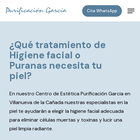
Skip
Men
to
Cita WhatsApp
main
content
¿Qué tratamiento de
Higiene facial o
Puranas necesita tu
piel?
En nuestro Centro de Estética Purificación Garcia en
Villanueva de la Cañada nuestras especialistas en la
piel te ayudarán a elegir la higiene facial adecuada
para eliminar células muertas y toxinas y lucir una
piel limpia radiante.