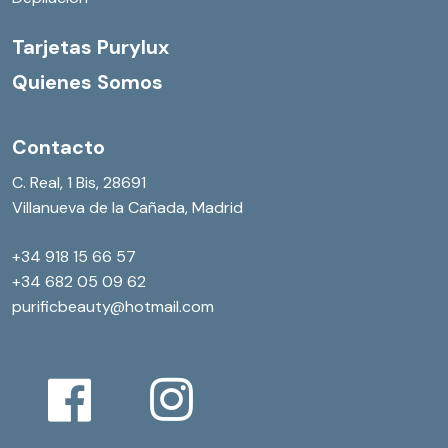
Tarjetas Purylux
Quienes Somos
Contacto
C. Real, 1 Bis, 28691
Villanueva de la Cañada,
Madrid
+34 918 15 66 57
+34 682 05 09 62
purificbeauty@hotmail.com