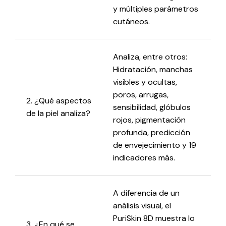
y múltiples parámetros
cutáneos.
Analiza, entre otros:
Hidratación, manchas
visibles y ocultas,
poros, arrugas,
2. ¿Qué aspectos
sensibilidad, glóbulos
de la piel analiza?
rojos, pigmentación
profunda, predicción
de envejecimiento y 19
indicadores más.
A diferencia de un
análisis visual, el
PuriSkin 8D muestra lo
3. ¿En qué se