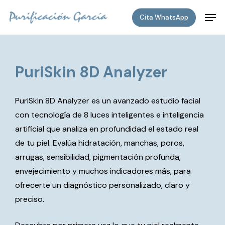
Skip
Men
to
Cita WhatsApp
main
content
PuriSkin 8D Analyzer
PuriSkin 8D Analyzer es un avanzado estudio facial
con tecnología de 8 luces inteligentes e inteligencia
artificial que analiza en profundidad el estado real
de tu piel. Evalúa hidratación, manchas, poros,
arrugas, sensibilidad, pigmentación profunda,
envejecimiento y muchos indicadores más, para
ofrecerte un diagnóstico personalizado, claro y
preciso.