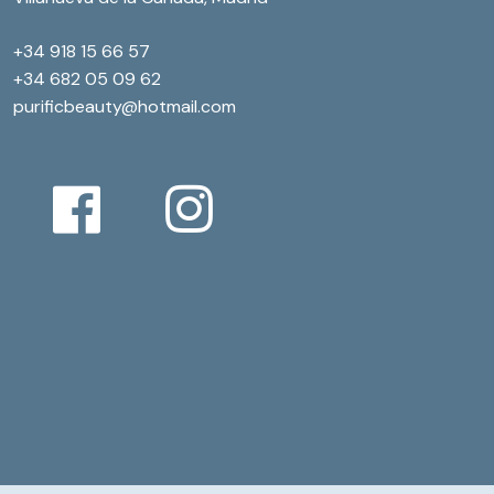
+34 918 15 66 57
+34 682 05 09 62
purificbeauty@hotmail.com