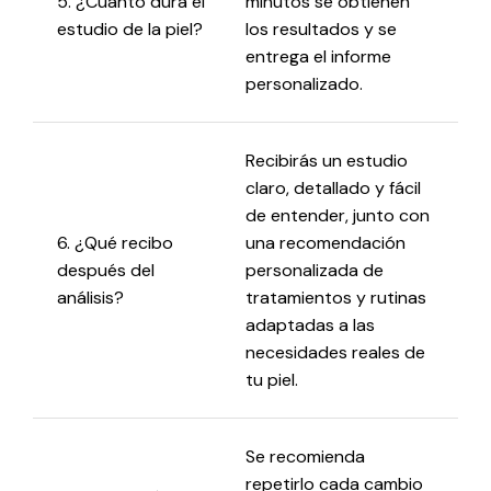
5. ¿Cuánto dura el
minutos se obtienen
estudio de la piel?
los resultados y se
entrega el informe
personalizado.
Recibirás un estudio
claro, detallado y fácil
de entender, junto con
6. ¿Qué recibo
una recomendación
después del
personalizada de
análisis?
tratamientos y rutinas
adaptadas a las
necesidades reales de
tu piel.
Se recomienda
repetirlo cada cambio