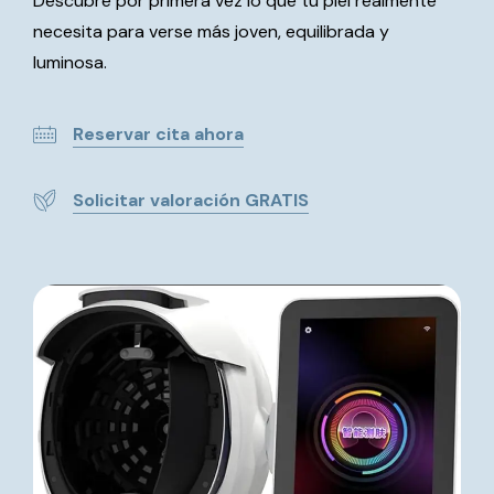
Descubre por primera vez lo que tu piel realmente
necesita para verse más joven, equilibrada y
luminosa.
Reservar cita ahora
Solicitar valoración GRATIS